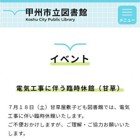
メニュー
イベント
甲州市図書館について
勝沼図書館
塩山図書館
電気工事に伴う臨時休館（甘草）
大和図書館
甘草屋敷子ども図書館
７月１８日（土）甘草屋敷子ども図書館では、電気
工事に伴い臨時休館いたします。
読書アニマシオン
ご不便おかけしますが、ご理解・ご協力お願いいた
します。
お知らせ