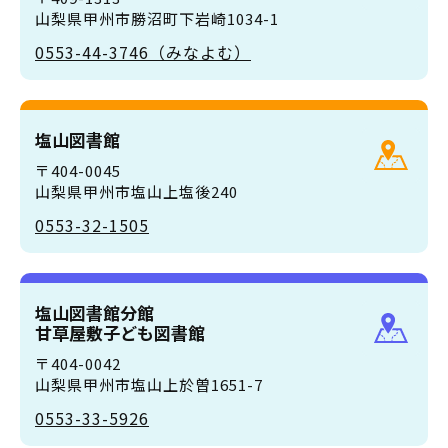
山梨県甲州市勝沼町下岩崎1034-1
0553-44-3746（みなよむ）
塩山図書館
〒404-0045
山梨県甲州市塩山上塩後240
0553-32-1505
塩山図書館分館
甘草屋敷子ども図書館
〒404-0042
山梨県甲州市塩山上於曽1651-7
0553-33-5926