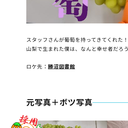
スタッフさんが葡萄を持ってきてくれた
山梨で生まれた僕は、なんと幸せ者だろ
ロケ先：
勝沼図書館
元写真＋ボツ写真