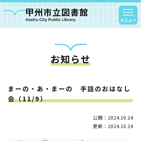
メニュー
お知らせ
甲州市図書館について
勝沼図書館
塩山図書館
まーの・あ・まーの 手話のおはなし
大和図書館
会（11/9）
甘草屋敷子ども図書館
公開：2024.10.24
読書アニマシオン
更新：2024.10.24
お知らせ