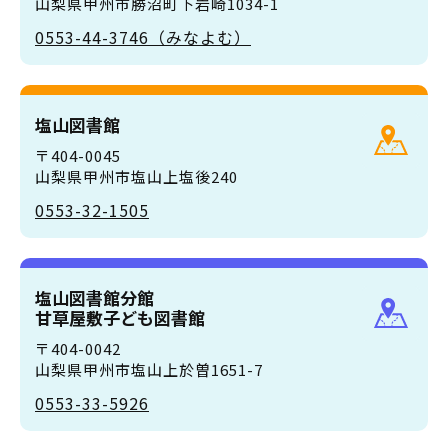
山梨県甲州市勝沼町下岩崎1034-1
0553-44-3746（みなよむ）
塩山図書館
〒404-0045
山梨県甲州市塩山上塩後240
0553-32-1505
塩山図書館分館
甘草屋敷子ども図書館
〒404-0042
山梨県甲州市塩山上於曽1651-7
0553-33-5926