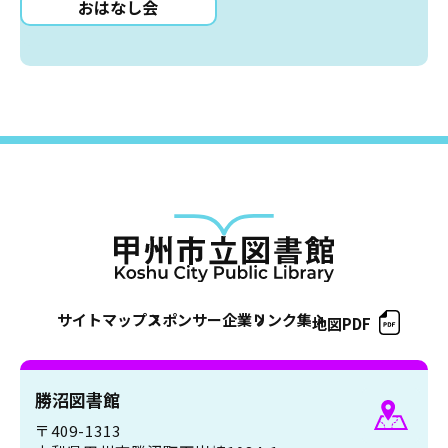
おはなし会
サイトマップ
スポンサー企業
リンク集
地図PDF
勝沼図書館
〒409-1313