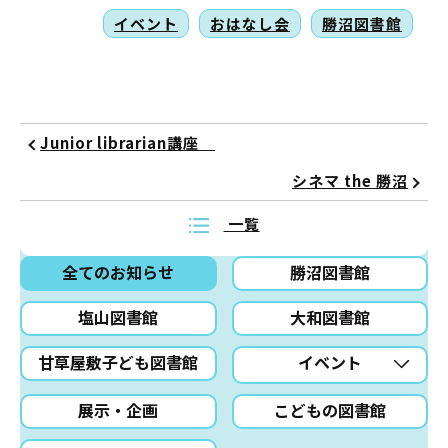
イベント
おはなし会
勝沼図書館
Junior librarian講座
シネマ the 勝沼
一覧
全てのお知らせ
勝沼図書館
塩山図書館
大和図書館
甘草屋敷子ども図書館
イベント
展示・企画
こどもの図書館