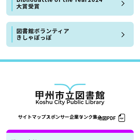
大賞受賞
図書館ボランティア
きしゃぽっぽ
サイトマップ
スポンサー企業
リンク集
地図PDF