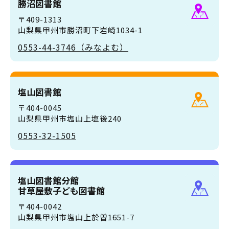
勝沼図書館
〒409-1313
山梨県甲州市勝沼町下岩崎1034-1
0553-44-3746（みなよむ）
塩山図書館
〒404-0045
山梨県甲州市塩山上塩後240
0553-32-1505
塩山図書館分館
甘草屋敷子ども図書館
〒404-0042
山梨県甲州市塩山上於曽1651-7