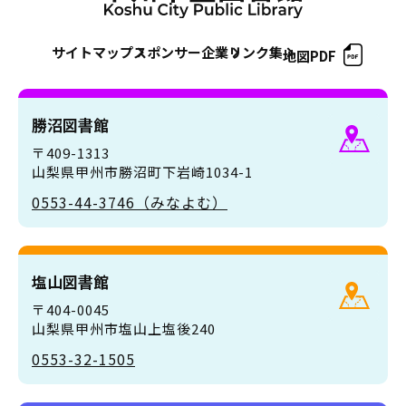
サイトマップ
スポンサー企業
リンク集
地図PDF
勝沼図書館
〒409-1313
山梨県甲州市勝沼町下岩崎1034-1
0553-44-3746（みなよむ）
塩山図書館
〒404-0045
山梨県甲州市塩山上塩後240
0553-32-1505