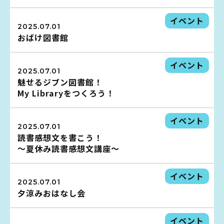
イベント
イベント
2025.07.01
おばけ図書館
図書館地図PDF
イベント
よくあるご質問
2025.07.01
魅せるジブン図書館！
マンガ「雨宮敬二郎」
My Libraryをつくろう！
スポンサー企業
イベント
2025.07.01
読書感想文を書こう！
リンク集
～夏休み読書感想文講座～
利用案内
イベント
2025.07.01
夕涼みおはなし会
申請書ダウンロード
イベント
インターネットサービス