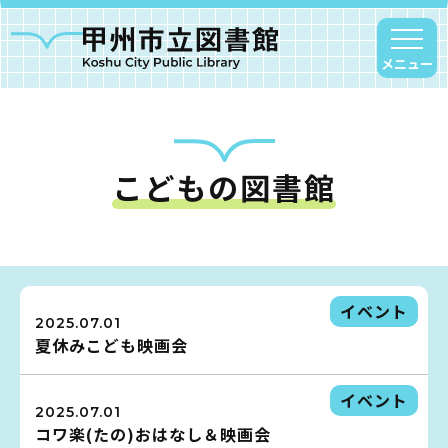
メニュー
こどもの図書館
甲州市図書館について
勝沼図書館
塩山図書館
大和図書館
イベント
2025.07.01
甘草屋敷子ども図書館
夏休みこども映画会
読書アニマシオン
イベント
2025.07.01
コワ楽(たの)おはなし＆映画会
お知らせ