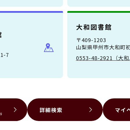
大和図書館
館
〒409-1203
山梨県甲州市大和町初鹿
-7
0553-48-2921
詳細検索
マイ