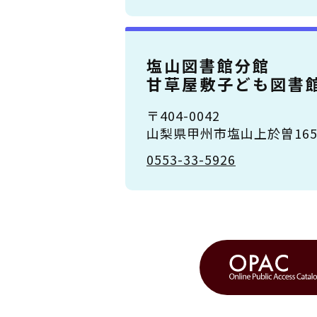
塩山図書館分館
甘草屋敷子ども図書
〒404-0042
山梨県甲州市塩山上於曽1651
0553-33-5926