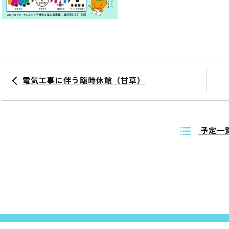
電気工事に伴う臨時休館（甘草）
予定一