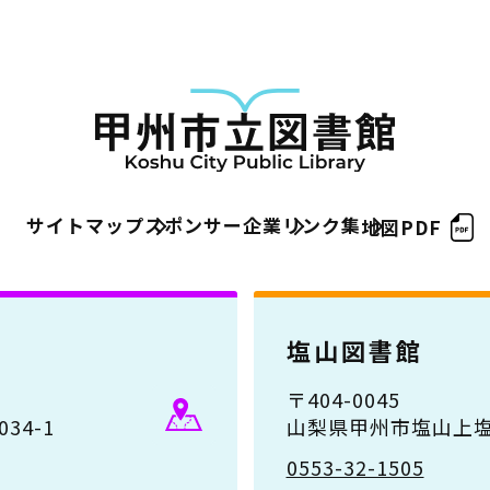
サイトマップ
スポンサー企業
リンク集
地図PDF
塩山図書館
〒404-0045
34-1
山梨県甲州市塩山上塩
0553-32-1505