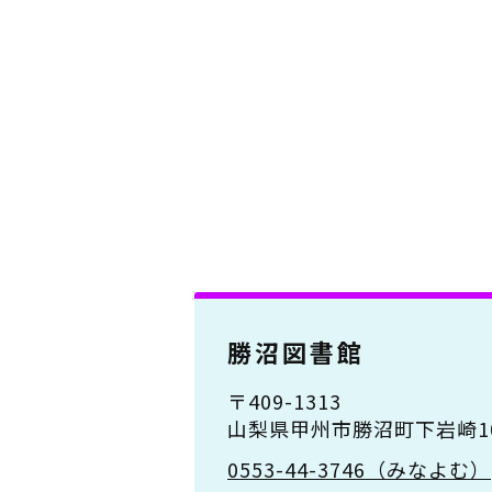
勝沼図書館
〒409-1313
山梨県甲州市勝沼町下岩崎10
0553-44-3746（みなよむ）