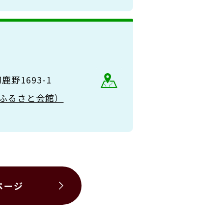
野1693-1
（大和ふるさと会館）
ページ