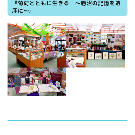
『葡萄とともに生きる ～勝沼の記憶を遺
産に～』
蔵書検索・マイページ
としょかん
こどもの
図書館
キャラクター
としょかん
図書館
のおしごと
かい
おはなし
会