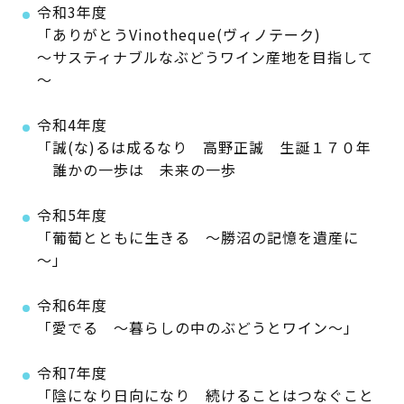
令和3年度
「ありがとうVinotheque(ヴィノテーク)
～サスティナブルなぶどうワイン産地を目指して
～
令和4年度
「誠(な)るは成るなり 高野正誠 生誕１７０年
誰かの一歩は 未来の一歩
令和5年度
「葡萄とともに生きる ～勝沼の記憶を遺産に
～」
令和6年度
「愛でる ～暮らしの中のぶどうとワイン～」
令和7年度
「陰になり日向になり 続けることはつなぐこと