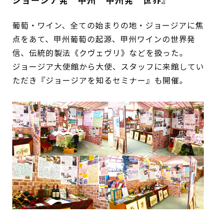
葡萄・ワイン、全ての始まりの地・ジョージアに焦
点をあて、甲州葡萄の起源、甲州ワインの世界発
信、伝統的製法《クヴェヴリ》などを扱った。
ジョージア大使館から大使、スタッフに来館してい
ただき『ジョージアを知るセミナー』も開催。