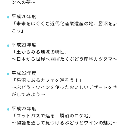
ンへの夢～
平成20年度
「未来をはぐくむ近代化産業遺産の地、勝沼を歩
こう」
平成21年度
「土からみる地域の特性」
～日本から世界へ羽ばたくぶどう産地カツヌマ～
平成22年度
「勝沼にあるカフェを巡ろう！」
～ぶどう・ワインを使ったおいしいデザートをさ
がしてみよう～
平成23年度
「フットパスで巡る 勝沼のロケ地」
～物語を通して見つけるぶどうとワインの魅力～