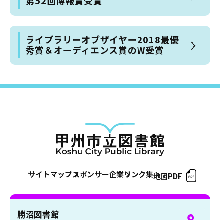
第52回博報賞受賞
ライブラリーオブザイヤー2018最優
秀賞＆オーディエンス賞のW受賞
サイトマップ
スポンサー企業
リンク集
地図PDF
勝沼図書館