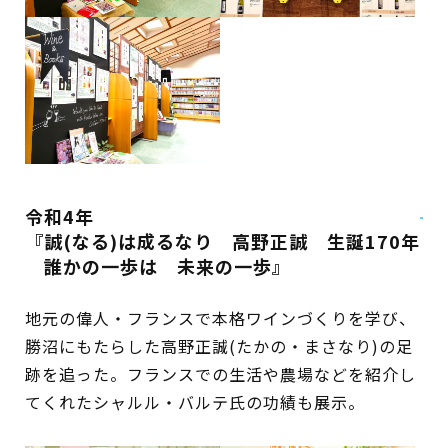
令和4年
『誠(なる)は成るなり 高野正誠 生誕170年
誰かの一歩は 未来の一歩』
地元の偉人・フランスで本格ワインづくりを学び、
勝沼にもたらした高野正誠(たかの・まさなり)の足
跡を追った。フランスでの生活や農場などを紹介し
てくれたシャルル・バルテ氏の功績も展示。