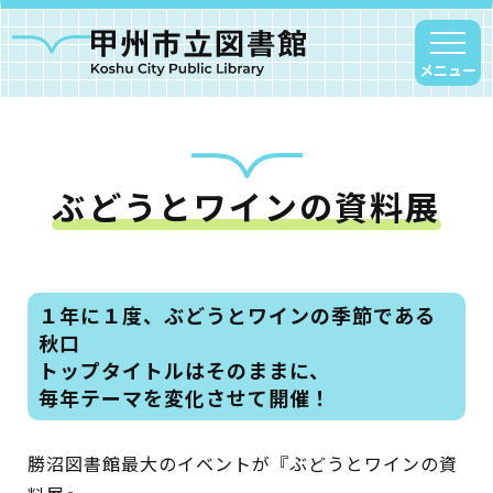
メニュー
ぶどうとワインの資料展
甲州市図書館について
勝沼図書館
塩山図書館
１年に１度、ぶどうとワインの季節である
大和図書館
秋口
甘草屋敷子ども図書館
トップタイトルはそのままに、
毎年テーマを変化させて開催！
読書アニマシオン
勝沼図書館最大のイベントが『ぶどうとワインの資
お知らせ