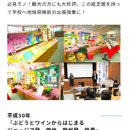
必見モノ！観光の方にも大好評。この紙芝居を持っ
て学校へ地域探検前の出張授業に！
平成30年
『ぶどうとワインからはじまる
ジョージア発 甲州 甲州発 世界』