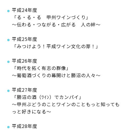
平成24年度
「る・る・る 甲州ワインづくり」
～伝わる・つながる・広がる 人の絆～
平成25年度
「みつけよう！平成ワイン文化の芽！」
平成26年度
「時代を拓く有志の群像」
～葡萄酒づくりの幕開けと勝沼の人々～
平成27年度
「勝沼の酒（ﾜｲﾝ）でカンパイ」
～甲州ぶどうのことワインのこともっと知っても
っと好きになる～
平成28年度